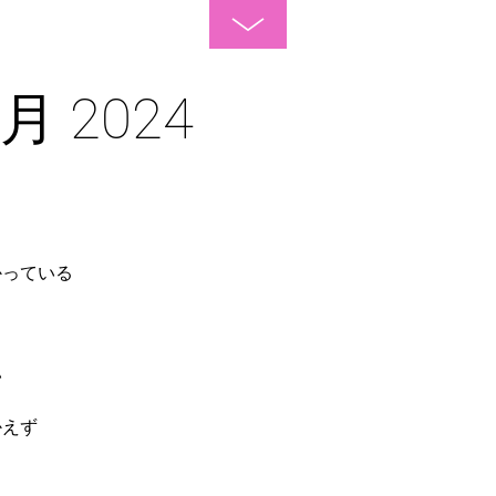
Toggle
Footer
1月 2024
かっている
い
かえず